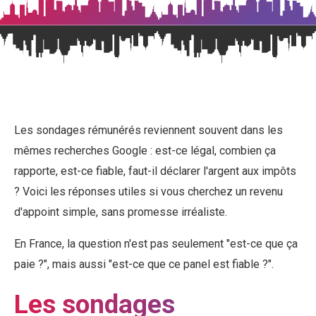
Sondages rémunérés en F
Les sondages rémunérés reviennent souvent dans les
mêmes recherches Google : est-ce légal, combien ça
rapporte, est-ce fiable, faut-il déclarer l'argent aux impôts
? Voici les réponses utiles si vous cherchez un revenu
d'appoint simple, sans promesse irréaliste.
En France, la question n'est pas seulement "est-ce que ça
paie ?", mais aussi "est-ce que ce panel est fiable ?".
Les sondages