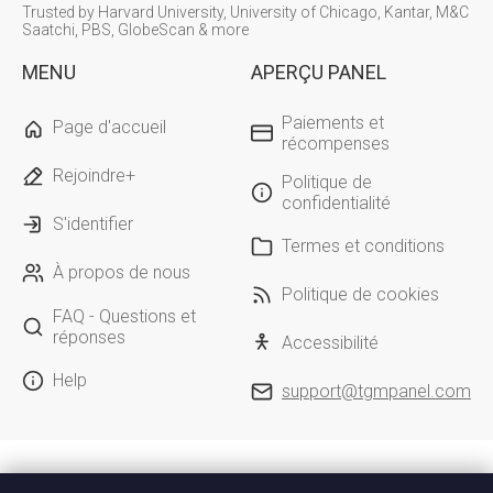
Trusted by Harvard University, University of Chicago, Kantar, M&C
Saatchi, PBS, GlobeScan & more
MENU
APERÇU PANEL
Paiements et
Page d'accueil
récompenses
Rejoindre+
Politique de
confidentialité
S'identifier
Termes et conditions
À propos de nous
Politique de cookies
FAQ - Questions et
réponses
Accessibilité
Help
support@tgmpanel.com