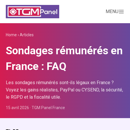
MENU
Home
›
Articles
Sondages rémunérés en
France : FAQ
Les sondages rémunérés sont-ils légaux en France ?
Voyez les gains réalistes, PayPal ou CY.SEND, la sécurité,
le RGPD et la fiscalité utile.
15 avril 2026
·
TGM Panel France