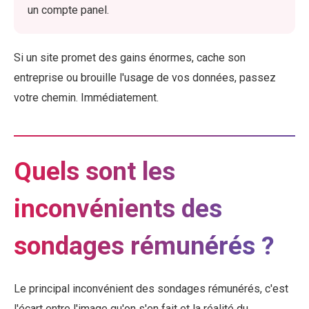
un compte panel.
Si un site promet des gains énormes, cache son
entreprise ou brouille l'usage de vos données, passez
votre chemin. Immédiatement.
Quels sont les
inconvénients des
sondages rémunérés ?
Le principal inconvénient des sondages rémunérés, c'est
l'écart entre l'image qu'on s'en fait et la réalité du