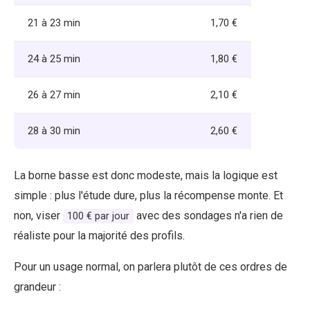
21 à 23 min
1,70 €
24 à 25 min
1,80 €
26 à 27 min
2,10 €
28 à 30 min
2,60 €
La borne basse est donc modeste, mais la logique est
simple : plus l'étude dure, plus la récompense monte. Et
non, viser
avec des sondages n'a rien de
100 € par jour
réaliste pour la majorité des profils.
Pour un usage normal, on parlera plutôt de ces ordres de
grandeur :