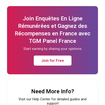
Join Enquêtes En Ligne
Rémunérées et Gagnez des
Récompenses en France avec
TGM Panel France
Start earning by sharing your opinions
Join for Free
Need More Info?
Visit our Help Center for detailed guides and
support