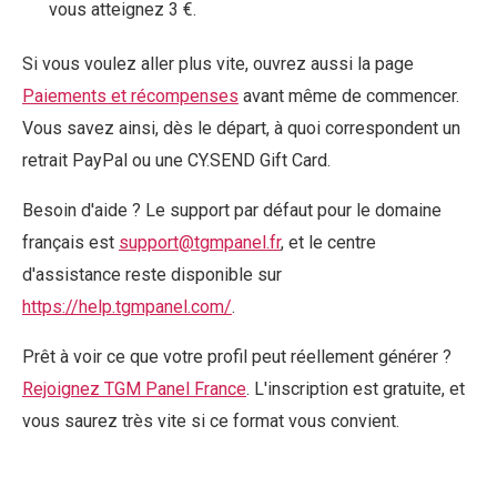
vous atteignez 3 €.
Si vous voulez aller plus vite, ouvrez aussi la page
Paiements et récompenses
avant même de commencer.
Vous savez ainsi, dès le départ, à quoi correspondent un
retrait PayPal ou une CY.SEND Gift Card.
Besoin d'aide ? Le support par défaut pour le domaine
français est
support@tgmpanel.fr
, et le centre
d'assistance reste disponible sur
https://help.tgmpanel.com/
.
Prêt à voir ce que votre profil peut réellement générer ?
Rejoignez TGM Panel France
. L'inscription est gratuite, et
vous saurez très vite si ce format vous convient.