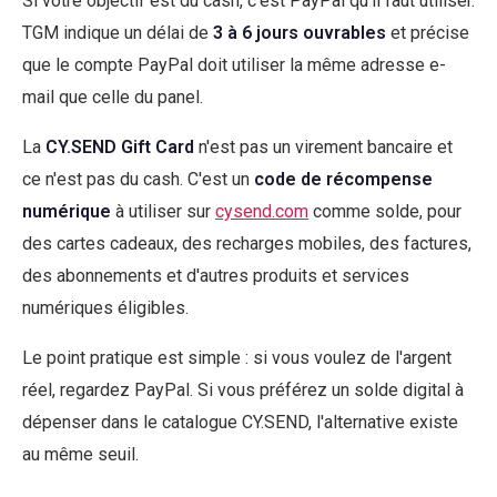
Si votre objectif est du cash, c'est PayPal qu'il faut utiliser.
TGM indique un délai de
3 à 6 jours ouvrables
et précise
que le compte PayPal doit utiliser la même adresse e-
mail que celle du panel.
La
CY.SEND Gift Card
n'est pas un virement bancaire et
ce n'est pas du cash. C'est un
code de récompense
numérique
à utiliser sur
cysend.com
comme solde, pour
des cartes cadeaux, des recharges mobiles, des factures,
des abonnements et d'autres produits et services
numériques éligibles.
Le point pratique est simple : si vous voulez de l'argent
réel, regardez PayPal. Si vous préférez un solde digital à
dépenser dans le catalogue CY.SEND, l'alternative existe
au même seuil.